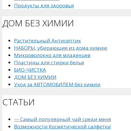
Продукты для здоровья
ДОМ БЕЗ ХИМИИ
Растительный Антисептик
НАБОРЫ, убирающие из дома химию
Микроволокно для младенцев
Пластины для стирки белья
БИО-ЧИСТКА
ДОМ БЕЗ ХИМИИ
Уход за АВТОМОБИЛЕМ без химии
СТАТЬИ
— Самый популярный чай среди меня
Возможности Косметической салфетки