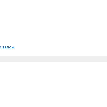
 телом