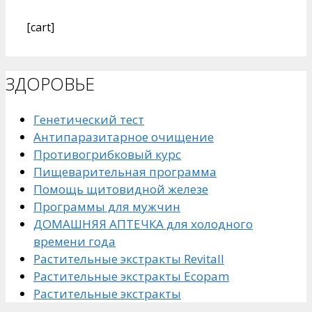
[cart]
ЗДОРОВЬЕ
Генетический тест
Антипаразитарное очищение
Противогрибковый курс
Пищеварительная программа
Помощь щитовидной железе
Программы для мужчин
ДОМАШНЯЯ АПТЕЧКА для холодного
времени года
Растительные экстракты Revitall
Растительные экстракты Ecopam
Растительные экстракты