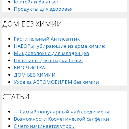
Коктейли Balanser
Продукты для здоровья
ДОМ БЕЗ ХИМИИ
Растительный Антисептик
НАБОРЫ, убирающие из дома химию
Микроволокно для младенцев
Пластины для стирки белья
БИО-ЧИСТКА
ДОМ БЕЗ ХИМИИ
Уход за АВТОМОБИЛЕМ без химии
СТАТЬИ
— Самый популярный чай среди меня
Возможности Косметической салфетки
С чего начинается утро…