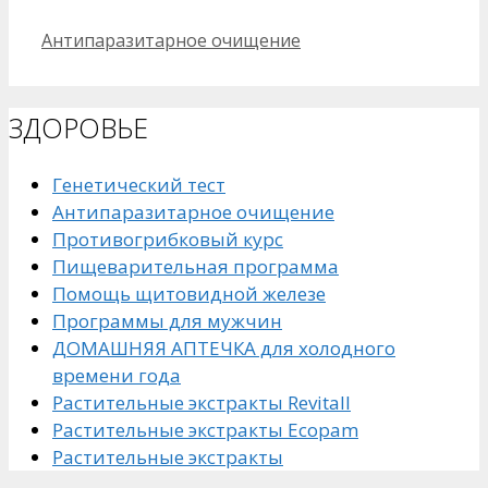
Рубрики
Антипаразитарное очищение
ЗДОРОВЬЕ
Генетический тест
Антипаразитарное очищение
Противогрибковый курс
Пищеварительная программа
Помощь щитовидной железе
Программы для мужчин
ДОМАШНЯЯ АПТЕЧКА для холодного
времени года
Растительные экстракты Revitall
Растительные экстракты Ecopam
Растительные экстракты