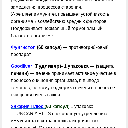
замедления процессов старения.
Укрепляет иммунитет, повышает устойчивость
организма к воздействию вредных факторов.
Поддерживает нормальный гормональный
баланс в организме.
Фунгистоп
(60 капсул)
— противогрибковый
препарат.
(Гудливер)-
—
Goodliver
1 упаковка
(защита
—
печени)
печень принимает активное участие в
процессе очищения организма, в выводе
токсинов, поэтому поддержка печени в процессе
очищения очень важна..
Ункария Плюс
(60 капсул)
1 упаковка
— UNCARIA PLUS способствует укреплению
иммунитета и устранению аллергических
проявлений. Оказывает противовоспалительное