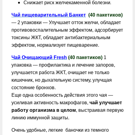
.
Снижает риск желчекаменной болезни
Чай пищеварительный Банкет
(40 пакетиков)
— 2 упаковки — Улучшает отток желчи, обладает
противовоспалительным эффектом, адсорбирует
токсины ЖКТ, обладает антибактериальным
эффектом, нормализует пищеварение.
Чай Очищающий Fresh
(40 пакетиков)
1
упаковка — профилактика и лечение запоров,
улучшается работа ЖКТ, очищает не только
кишечник, но дыхательную систему, улучщая
состояние бронхов.
Еще одна особенность действия этого чая —
усиливая активность макрофагов,
чай улучшает
работу организма в целом
, выстраивая первую
линию иммунной защиты.
Очень удобные, легкие баночки из темного