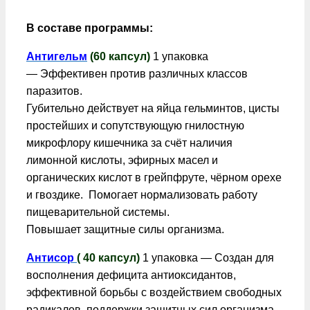
В составе программы:
Антигельм
(60 капсул)
1 упаковка
— Эффективен против различных классов
паразитов.
Губительно действует на яйца гельминтов, цисты
простейших и сопутствующую гнилостную
микрофлору кишечника за счёт наличия
лимонной кислоты, эфирных масел и
органических кислот в грейпфруте, чёрном орехе
и гвоздике. Помогает нормализовать работу
пищеварительной системы.
Повышает защитные силы организма.
Антисор
( 40 капсул)
1 упаковка — Создан для
восполнения дефицита антиоксидантов,
эффективной борьбы с воздействием свободных
радикалов, поддержки защитных сил организма,