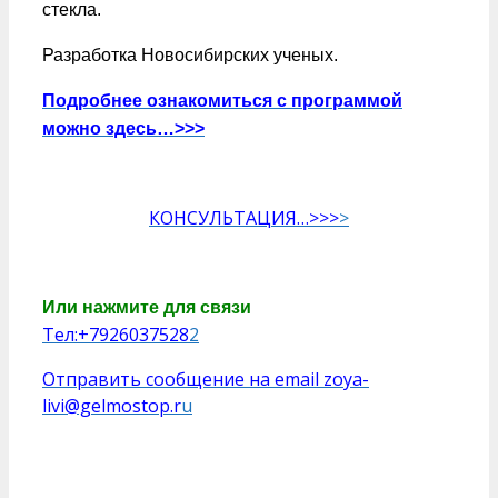
стекла.
Разработка Новосибирских ученых.
Подробнее ознакомиться с программой
можно здесь…>>>
КОНСУЛЬТАЦИЯ…>>>
>
Или нажмите для связи
Тел:+7926037528
2
Отправить сообщение на email zoya-
livi@gelmostop.r
u