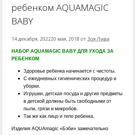
ребенком AQUAMAGIC
BABY
14 декабря, 2022
20 мая, 2018
от
Зоя Ливи
НАБОР AQUAMAGIC BABY ДЛЯ УХОДА ЗА
РЕБЕНКОМ
Здоровье ребенка начинается с чистоты.
С ежедневных гигиенических процедур и
уборки.
Игрушки, детская посуда и другие предметы
в детской должны быть свободными от
пыли, грязи и микробов.
Так же как лицо и тело ребенка.
Изделия AQUAmagic «Бэби» замечательно