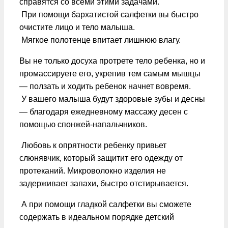
справятся со всеми этими задачами.
При помощи бархатистой салфетки вы быстро
очистите лицо и тело малыша.
Мягкое полотенце впитает лишнюю влагу.
Вы не только досуха протрете тело ребенка, но и
промассируете его, укрепив тем самым мышцы
— ползать и ходить ребенок начнет вовремя.
У вашего малыша будут здоровые зубы и десны
— благодаря ежедневному массажу десен с
помощью спонжей-напальчников.
Любовь к опрятности ребенку привьет
слюнявчик, который защитит его одежду от
протеканий. Микроволокно изделия не
задерживает запахи, быстро отстирывается.
А при помощи гладкой салфетки вы сможете
содержать в идеальном порядке детский