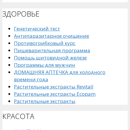
ЗДОРОВЬЕ
Генетический тест
Антипаразитарное очищение
Противогрибковый курс
Пищеварительная программа
Помощь щитовидной железе
Программы для мужчин
ДОМАШНЯЯ АПТЕЧКА для холодного
времени года
Растительные экстракты Revitall
Растительные экстракты Ecopam
Растительные экстракты
КРАСОТА