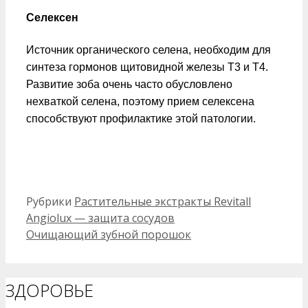
Селексен
Источник органического селена, необходим для
синтеза гормонов щитовидной железы Т3 и Т4.
Развитие зоба очень часто обусловлено
нехваткой селена, поэтому прием селексена
способствуют профилактике этой патологии.
Рубрики
Растительные экстракты Revitall
Angiolux — защита сосудов
Очищающий зубной порошок
ЗДОРОВЬЕ