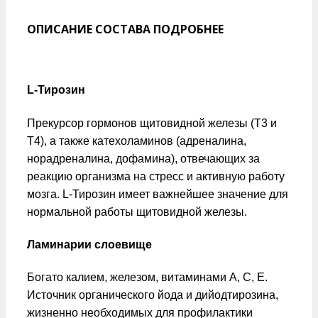
ОПИСАНИЕ СОСТАВА ПОДРОБНЕЕ
L-Тирозин
Прекурсор гормонов щитовидной железы (Т3 и
Т4), а также катехоламинов (адреналина,
норадреналина, дофамина), отвечающих за
реакцию организма на стресс и активную работу
мозга. L-Тирозин имеет важнейшее значение для
нормальной работы щитовидной железы.
Ламинарии слоевище
Богато калием, железом, витаминами A, C, E.
Источник органического йода и дийодтирозина,
жизненно необходимых для профилактики