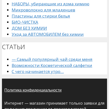
НАБОРЫ, убирающие из дома химию
Микроволокно для младенцев
Пластины для стирки белья
БИО-ЧИСТКА
ДОМ БЕЗ ХИМИИ
Уход за АВТОМОБИЛЕМ без химии
СТАТЬИ
— Самый популярный чай среди меня
Возможности Косметической салфетки
С чего начинается утро…
Политика конфиденциальности
Интернет — магазин принимает только заявки для