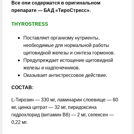
Все они содержатся в оригинальном
препарате — БАД «ТироСтресс».
THYROSTRESS
Поставляет организму нутриенты,
необходимые для нормальной работы
щитовидной железы и синтеза гормонов.
Предупреждает истощение щитовидной
железы и надпочечников.
Оказывает антистрессовое действие.
СОСТАВ:
L-Тирозин — 330 мг, ламинарии слоевище — 60
мг, цинка цитрат — 32 мг, пиридоксина
гидрохлорид (витамин B6) — 2 мг, селексен —
0,22 мг.