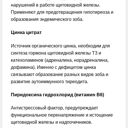
нарушений в работе щитовидной железы.
Применяют для предотвращения гипотиреоза и
образования эндемического зоба.
Цинка цитрат
Источник органического цинка, необходим для
синтеза гормона щитовидной железы Т3 и
катехоламинов (адреналина, норадреналина,
дофамина). Именно с дефицитом цинка
связывают образование разных видов зоба и
развитие аутоиммунного тиреодита.
Пиридоксина гидрохлорид (витамин B6)
Антистрессовый фактор, предупреждает
функциональное перенапряжение и истощение
щитовидной железы и надпочечников.