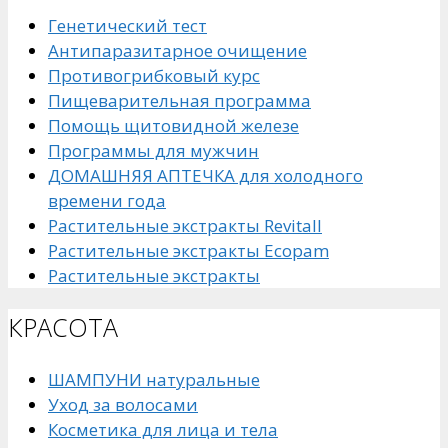
Генетический тест
Антипаразитарное очищение
Противогрибковый курс
Пищеварительная программа
Помощь щитовидной железе
Программы для мужчин
ДОМАШНЯЯ АПТЕЧКА для холодного
времени года
Растительные экстракты Revitall
Растительные экстракты Ecopam
Растительные экстракты
КРАСОТА
ШАМПУНИ натуральные
Уход за волосами
Косметика для лица и тела