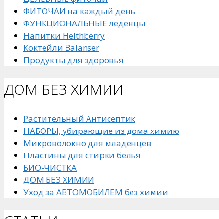
ФИТОЧАИ на каждый день
ФУНКЦИОНАЛЬНЫЕ леденцы
Напитки Helthberry
Коктейли Balanser
Продукты для здоровья
ДОМ БЕЗ ХИМИИ
Растительный Антисептик
НАБОРЫ, убирающие из дома химию
Микроволокно для младенцев
Пластины для стирки белья
БИО-ЧИСТКА
ДОМ БЕЗ ХИМИИ
Уход за АВТОМОБИЛЕМ без химии