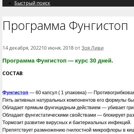
Быстрый поиск
Программа Фунгистоп
14 декабря, 2022
10 июня, 2018
от
Зоя Ливи
Программа Фунгистоп — курс 30 дней.
СОСТАВ
:
Фунгистоп
— 60 капсул ( 1 упаковка) — Противогрибкова
Пять активных натуральных компонентов его формулы быс
Обладает прямым фунгицидным действием — убивает гри
Обладает фунгистатическими свойствами — блокирует ра
Тормозит развитие вирусных и бактериальных инфекций.
Препятствует размножению гнилостной микрофлоры в киш