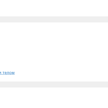
 телом