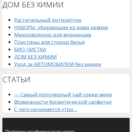
ДОМ БЕЗ ХИМИИ
Растительный Антисептик
НАБОРЫ, убирающие из дома химию
Микроволокно для младенцев
Пластины для стирки белья
БИО-ЧИСТКА
ДОМ БЕЗ ХИМИИ
Уход за АВТОМОБИЛЕМ без химии
СТАТЬИ
— Самый популярный чай среди меня
Возможности Косметической салфетки
С чего начинается утро…
Политика конфиденциальности