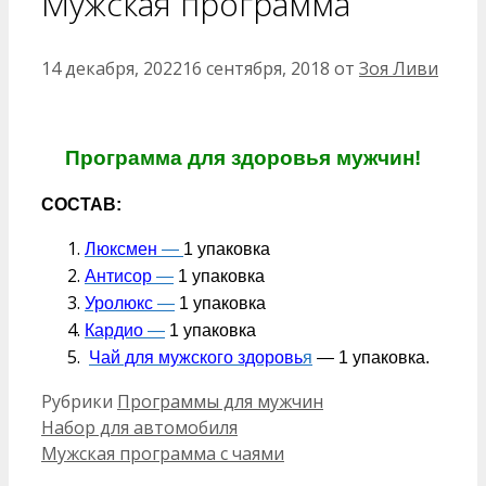
Мужская программа
14 декабря, 2022
16 сентября, 2018
от
Зоя Ливи
Программа для здоровья мужчин!
СОСТАВ:
Люксмен
—
1 упаковка
Антисор
—
1 упаковка
Уролюкс
—
1 упаковка
Кардио
—
1 упаковка
Чай для мужского здоровь
я
— 1 упаковка.
Рубрики
Программы для мужчин
Набор для автомобиля
Мужская программа с чаями