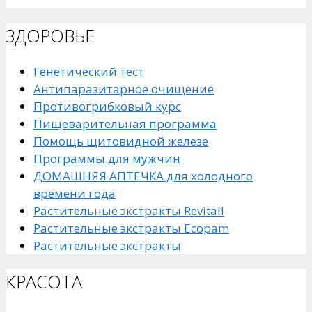
ЗДОРОВЬЕ
Генетический тест
Антипаразитарное очищение
Противогрибковый курс
Пищеварительная программа
Помощь щитовидной железе
Программы для мужчин
ДОМАШНЯЯ АПТЕЧКА для холодного
времени года
Растительные экстракты Revitall
Растительные экстракты Ecopam
Растительные экстракты
КРАСОТА