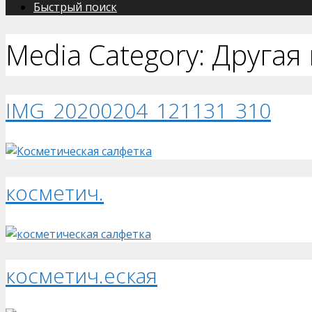
Быстрый поиск
Media Category:
Другая
IMG_20200204_121131_310
косметич.
косметич.еская