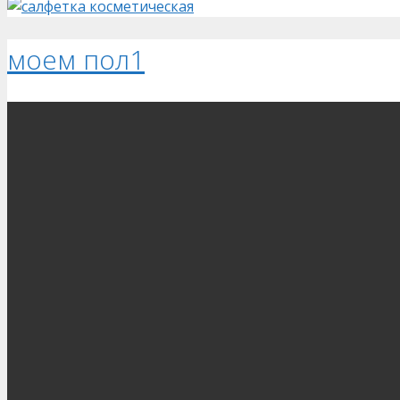
моем пол1