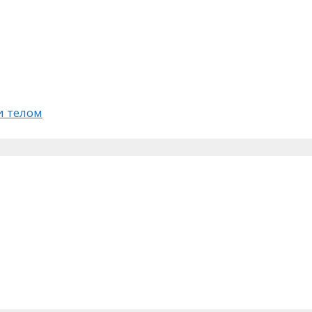
 телом