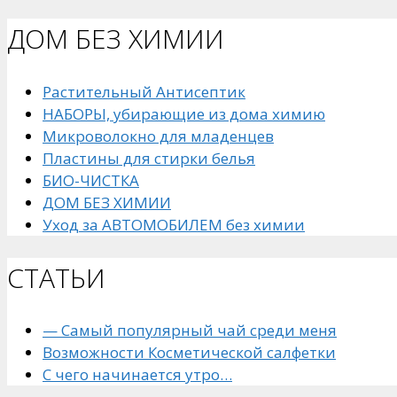
ДОМ БЕЗ ХИМИИ
Растительный Антисептик
НАБОРЫ, убирающие из дома химию
Микроволокно для младенцев
Пластины для стирки белья
БИО-ЧИСТКА
ДОМ БЕЗ ХИМИИ
Уход за АВТОМОБИЛЕМ без химии
СТАТЬИ
— Самый популярный чай среди меня
Возможности Косметической салфетки
С чего начинается утро…