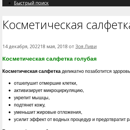
Быстрый поиск
Косметическая салфетк
14 декабря, 2022
18 мая, 2018
от
Зоя Ливи
Косметическая салфетка
голубая
Косметическая салфетка
деликатно позаботится здоровь
отшелушит отмершие клетки,
активизирует микроциркуляцию,
укрепит мышцы,
подтянет кожу,
уменьшит жировые отложения,
усилит эффект от водных процедур и предотвратит 