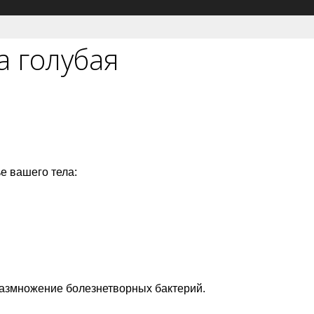
а голубая
е вашего тела:
размножение болезнетворных бактерий.