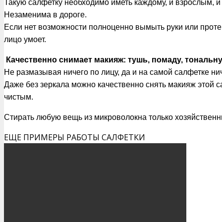
Такую салфетку необходимо иметь каждому, и взрослым, и
Незаменима в дороге.
Если нет возможности полноценно вымыть руки или протере
лицо умоет.
Качественно снимает макияж: тушь, помаду, тональн
Не размазывая ничего по лицу, да и на самой салфетке ни
Даже без зеркала можно качественно снять макияж этой сал
чистым.
Стирать любую вещь из микроволокна только хозяйствен
ЕЩЕ ПРИМЕРЫ РАБОТЫ САЛФЕТКИ