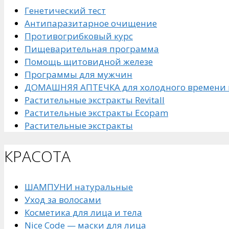
Генетический тест
Антипаразитарное очищение
Противогрибковый курс
Пищеварительная программа
Помощь щитовидной железе
Программы для мужчин
ДОМАШНЯЯ АПТЕЧКА для холодного времени 
Растительные экстракты Revitall
Растительные экстракты Ecopam
Растительные экстракты
КРАСОТА
ШАМПУНИ натуральные
Уход за волосами
Косметика для лица и тела
Nice Code — маски для лица