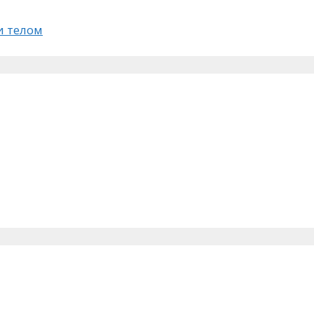
 телом