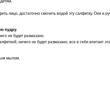
 детям.
ть лицо, достаточно смочить водой эту салфетку. Они и ру
ую пудру.
чего не будет размазано.
феткой, ничего не будет размазано, все в себя впитает эта
ным мылом.