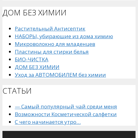
ДОМ БЕЗ ХИМИИ
Растительный Антисептик
НАБОРЫ, убирающие из дома химию
Микроволокно для младенцев
Пластины для стирки белья
БИО-ЧИСТКА
ДОМ БЕЗ ХИМИИ
Уход за АВТОМОБИЛЕМ без химии
СТАТЬИ
— Самый популярный чай среди меня
Возможности Косметической салфетки
С чего начинается утро…