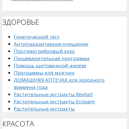
ЗДОРОВЬЕ
Генетический тест
Антипаразитарное очищение
Противогрибковый курс
Пищеварительная программа
Помощь щитовидной железе
Программы для мужчин
ДОМАШНЯЯ АПТЕЧКА для холодного
времени года
Растительные экстракты Revitall
Растительные экстракты Ecopam
Растительные экстракты
КРАСОТА