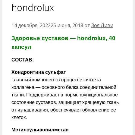
hondrolux
14 декабря, 2022
25 июня, 2018
от
Зоя Ливи
Здоровье суставов — hondrolux, 40
капсул
СОСТАВ:
Хондроитина cульфат
Главный компонент в процессе синтеза
коллагена — основного белка соединительной
ткани. Поддерживает в норме функциональное
состояние суставов, защищает хрящевую ткань
от изнашивания, обеспечивает обновление ее
клеток.
Метилсульфонилметан