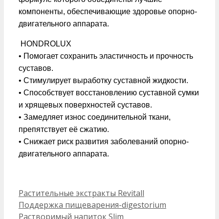
компоненты, обеспечивающие здоровье опорно-
двигательного аппарата.
HONDROLUX
• Помогает сохранить эластичность и прочность
суставов.
• Стимулирует выработку суставной жидкости.
• Способствует восстановлению суставной сумки
и хрящевых поверхностей суставов.
• Замедляет износ соединительной ткани,
препятствует её сжатию.
• Снижает риск развития заболеваний опорно-
двигательного аппарата.
Рубрики
Растительные экстракты Revitall
Поддержка пищеварения-digestorium
Растворимый напиток Slim